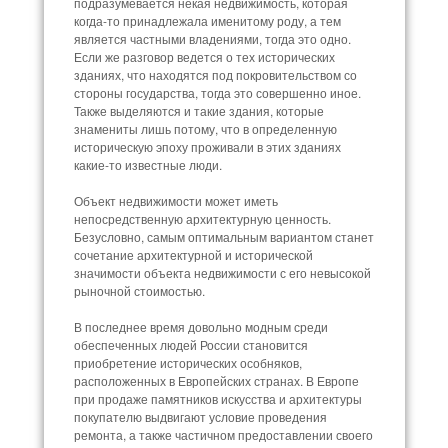
подразумевается некая недвижимость, которая
когда-то принадлежала именитому роду, а тем
является частными владениями, тогда это одно.
Если же разговор ведется о тех исторических
зданиях, что находятся под покровительством со
стороны государства, тогда это совершенно иное.
Также выделяются и такие здания, которые
знамениты лишь потому, что в определенную
историческую эпоху проживали в этих зданиях
какие-то известные люди.
Объект недвижимости может иметь
непосредственную архитектурную ценность.
Безусловно, самым оптимальным вариантом станет
сочетание архитектурной и исторической
значимости объекта недвижимости с его невысокой
рыночной стоимостью.
В последнее время довольно модным среди
обеспеченных людей России становится
приобретение исторических особняков,
расположенных в Европейских странах. В Европе
при продаже памятников искусства и архитектуры
покупателю выдвигают условие проведения
ремонта, а также частичном предоставлении своего