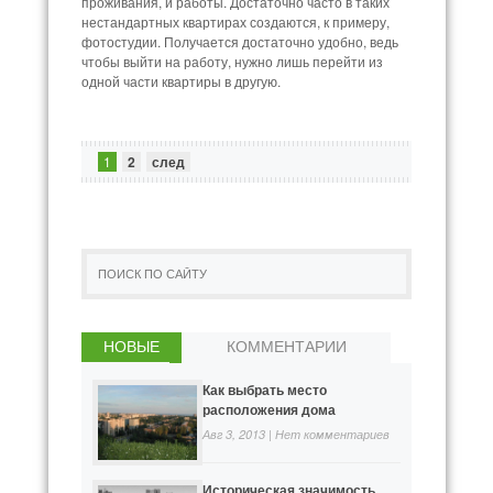
проживания, и работы. Достаточно часто в таких
нестандартных квартирах создаются, к примеру,
фотостудии. Получается достаточно удобно, ведь
чтобы выйти на работу, нужно лишь перейти из
одной части квартиры в другую.
1
2
след
НОВЫЕ
КОММЕНТАРИИ
Как выбрать место
расположения дома
Авг 3, 2013 |
Нет комментариев
Историческая значимость