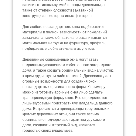
зависит от используемой породы древесины, а
также от степени сложности заказанной
конструкции, некоторых иных факторов.
Для любого нестандартного окна подбираются
материалы в полной зависимости от пожеланий
заказчика, а также обязательно рассчитывается
максимальная нагрузка на фурнитуру, профиль,
подбираемые с обязательным их учетом.
Деревянные современные окна могут стать
подлинным украшением собственного загородного
дома, а также создать оригинальный вид на участок,
к примеру, из кухни либо гостиной. Древесина дает
огромные возможности для создания окон
нестандартных оригинальных форм. К примеру,
можно изготовить арочные окна либо сделать
трапециевидную форму окон. Все определяется
лишь вкусовыми пристрастиями владельца данного
дома. Встречаются и приверженцы треугольных и
круглых деревянных окон, они также весьма
оригинально подчеркивают архитектуру самого
дома, создают интересный вид, являются
гордостью своих владельцев.