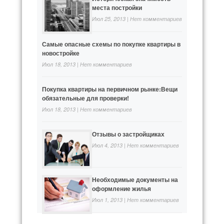
места постройки
Июл 25, 2013 |
Нет комментариев
Самые опасные схемы по покупке квартиры в
новостройке
Июл 18, 2013 |
Нет комментариев
Покупка квартиры на первичном рынке:Вещи
обязательные для проверки!
Июл 18, 2013 |
Нет комментариев
Отзывы о застройщиках
Июл 4, 2013 |
Нет комментариев
Необходимые документы на
оформление жилья
Июл 1, 2013 |
Нет комментариев