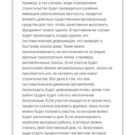
примеру, в тех случаях, когда планируемое
строительство будет проводиться в районе,
имеющем заболоченную местность, придется
вложить довольно существенные материальные
средства для того, чтобы качественно выполнить
фундамент нового здания. В противном же случае
будет происходить осадка здания, его
систематическая деформация, что приведет к
быстрому износу дома. Также важно
проанализировать, не располагаются ли рядом
крупные транспортные линии, к примеру,
автомобильные трассы. Если участок будет
расположен вблизи автомобильных дорог, лучше не
приобретать его, не затевать на нем новое
строительство. Все дело в том, что при
систематическом движении автомобилей,
происходить будет деформация почвы, кроме того
район трудно будет считать экологически
безопасным. Если участок находится в глухом лесу,
придется сначала корчевать деревья, лишь потом
можно будет получить участок, на котором можно
будет расположить дом. Если анализировать
наиболее выгодные районы, в которых можно
строить свой собственный дом, то, безусловно,
надо отдать предпочтение тем местам, которые