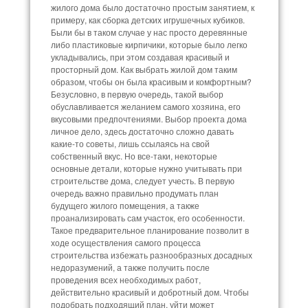
жилого дома было достаточно простым занятием, к
примеру, как сборка детских игрушечных кубиков.
Были бы в таком случае у нас просто деревянные
либо пластиковые кирпичики, которые было легко
укладывались, при этом создавая красивый и
просторный дом. Как выбрать жилой дом таким
образом, чтобы он была красивым и комфортным?
Безусловно, в первую очередь, такой выбор
обуславливается желанием самого хозяина, его
вкусовыми предпочтениями. Выбор проекта дома
личное дело, здесь достаточно сложно давать
какие-то советы, лишь ссылаясь на свой
собственный вкус. Но все-таки, некоторые
основные детали, которые нужно учитывать при
строительстве дома, следует учесть. В первую
очередь важно правильно продумать план
будущего жилого помещения, а также
проанализировать сам участок, его особенности.
Такое предварительное планирование позволит в
ходе осуществления самого процесса
строительства избежать разнообразных досадных
недоразумений, а также получить после
проведения всех необходимых работ,
действительно красивый и добротный дом. Чтобы
подобрать подходящий план, уйти может