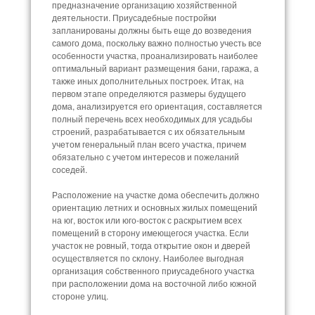
предназначение организацию хозяйственной
деятельности. Приусадебные постройки
запланированы должны быть еще до возведения
самого дома, поскольку важно полностью учесть все
особенности участка, проанализировать наиболее
оптимальный вариант размещения бани, гаража, а
также иных дополнительных построек. Итак, на
первом этапе определяются размеры будущего
дома, анализируется его ориентация, составляется
полный перечень всех необходимых для усадьбы
строений, разрабатывается с их обязательным
учетом генеральный план всего участка, причем
обязательно с учетом интересов и пожеланий
соседей.
Расположение на участке дома обеспечить должно
ориентацию летних и основных жилых помещений
на юг, восток или юго-восток с раскрытием всех
помещений в сторону имеющегося участка. Если
участок не ровный, тогда открытие окон и дверей
осуществляется по склону. Наиболее выгодная
организация собственного приусадебного участка
при расположении дома на восточной либо южной
стороне улиц.