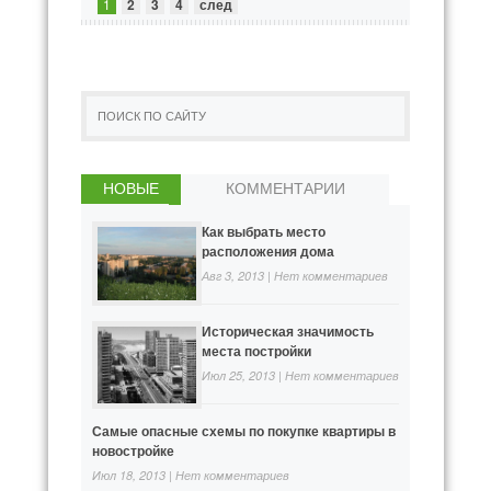
1
2
3
4
след
НОВЫЕ
КОММЕНТАРИИ
Как выбрать место
расположения дома
Авг 3, 2013 |
Нет комментариев
Историческая значимость
места постройки
Июл 25, 2013 |
Нет комментариев
Самые опасные схемы по покупке квартиры в
новостройке
Июл 18, 2013 |
Нет комментариев