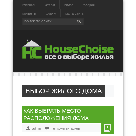
главная
каталог
видео
галерея
контакты
форум
карта сайта
ВЫБОР ЖИЛОГО ДОМА
КАК ВЫБРАТЬ МЕСТО
РАСПОЛОЖЕНИЯ ДОМА
admin
Нет комментариев