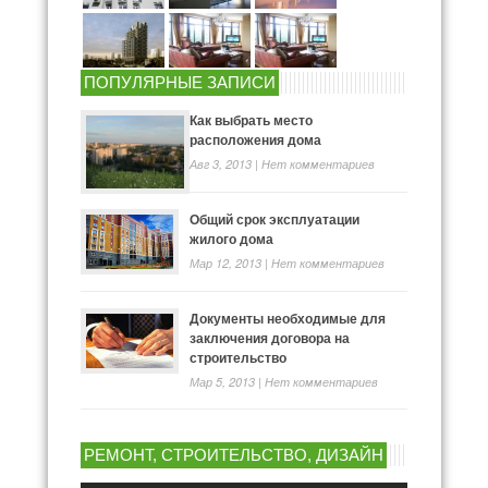
ПОПУЛЯРНЫЕ ЗАПИСИ
Как выбрать место
расположения дома
Авг 3, 2013 |
Нет комментариев
Общий срок эксплуатации
жилого дома
Мар 12, 2013 |
Нет комментариев
Документы необходимые для
заключения договора на
строительство
Мар 5, 2013 |
Нет комментариев
РЕМОНТ, СТРОИТЕЛЬСТВО, ДИЗАЙН