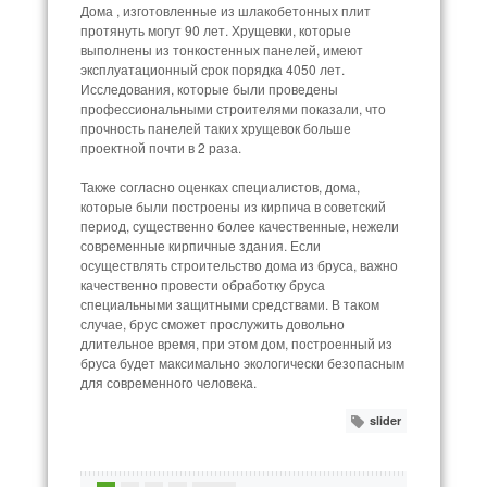
Дома , изготовленные из шлакобетонных плит
протянуть могут 90 лет. Хрущевки, которые
выполнены из тонкостенных панелей, имеют
эксплуатационный срок порядка 4050 лет.
Исследования, которые были проведены
профессиональными строителями показали, что
прочность панелей таких хрущевок больше
проектной почти в 2 раза.
Также согласно оценках специалистов, дома,
которые были построены из кирпича в советский
период, существенно более качественные, нежели
современные кирпичные здания. Если
осуществлять строительство дома из бруса, важно
качественно провести обработку бруса
специальными защитными средствами. В таком
случае, брус сможет прослужить довольно
длительное время, при этом дом, построенный из
бруса будет максимально экологически безопасным
для современного человека.
slider