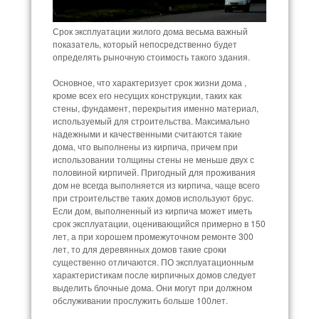
Срок эксплуатации жилого дома весьма важный
показатель, который непосредственно будет
определять рыночную стоимость такого здания.
Основное, что характеризует срок жизни дома ,
кроме всех его несущих конструкции, таких как
стены, фундамент, перекрытия именно материал,
используемый для строительства. Максимально
надежными и качественными считаются такие
дома, что выполнены из кирпича, причем при
использовании толщины стены не меньше двух с
половиной кирпичей. Пригодный для проживания
дом не всегда выполняется из кирпича, чаще всего
при строительстве таких домов используют брус.
Если дом, выполненный из кирпича может иметь
срок эксплуатации, оценивающийся примерно в 150
лет, а при хорошем промежуточном ремонте 300
лет, то для деревянных домов такие сроки
существенно отличаются. ПО эксплуатационным
характеристикам после кирпичных домов следует
выделить блочные дома. Они могут при должном
обслуживании прослужить больше 100лет.