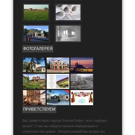
ФОТОГАЛЕРЕЯ
ПРИВЕТСТВУЕМ
Вас приветствует портал "HouseChoise - все о выборе
жилья". У нас вы найдете нужную информацию о
строительстве домов . Интересующий вас вопрос вы