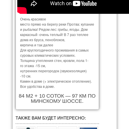
Очень красивое
место прямо на берегу реки Протва: купание
и рыбалка! Рядом лес: грибы, ягоды. Дом
каркасный -очень теплый! В 7 раз теплее
дома из бруса, пеноблоков,
кирпича и так далее
Для круглогодичного проживания в самых
суровых климатических условиях.
Толщина утепления стен, кровли, пола 1-
го этажа -15 см,
нутренних перегородок (звукоизоляция)
-10 см.
Камин в доме (+ электрическое отопление).
Все удобства в доме.
84 М
2
+ 10 СОТОК — 97 КМ ПО
МИНСКОМУ ШОССЕ.
ТАКЖЕ ВАМ БУДЕТ ИНТЕРЕСНО: