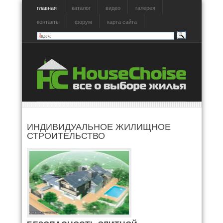
главная
каталог
видео
галерея
контакты
форум
карта сайта
ИНДИВИДУАЛЬНОЕ ЖИЛИЩНОЕ
СТРОИТЕЛЬСТВО