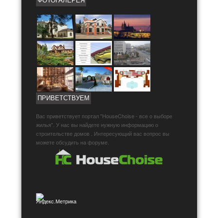
ФОТОГАЛЕРЕЯ
ПРИВЕТСТВУЕМ
Вас приветствует портал "HouseChoise - все о выборе
жилья". У нас вы найдете нужную информацию о
строительстве домов . Интересующий вас вопрос вы
можете обсудить на форуме.