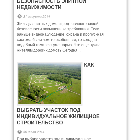
БЕЗОПАСНОСТЬ ЭЛИТНОЙ
НЕДВИЖИМОСТИ
31 августа 2014
Жильцы элитных домов предъявляют к своей
безопасности повышенные требования. Если
раньше видеонаблюдение, охрана и пропускная
система были чем-то особенным, то сегодня
подобный комплект уже норма. Что еще нужно
жителям дорогих домов? Сегодня ...
КАК
ВЫБРАТЬ УЧАСТОК ПОД
ИНДИВИДУАЛЬНОЕ ЖИЛИЩНОЕ
СТРОИТЕЛЬСТВО
30 июля 2014
При выборе участка под индивидуальное