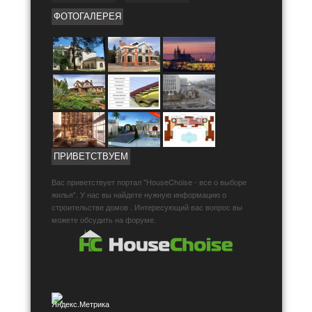
ФОТОГАЛЕРЕЯ
ПРИВЕТСТВУЕМ
Вас приветствует портал "HouseChoise - все о выборе
жилья". У нас вы найдете нужную информацию о
строительстве домов . Интересующий вас вопрос вы
можете обсудить на форуме.