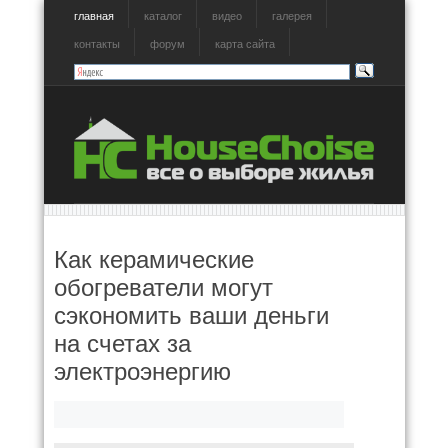
главная
каталог
видео
галерея
контакты
форум
карта сайта
Как керамические
обогреватели могут
сэкономить ваши деньги
на счетах за
электроэнергию