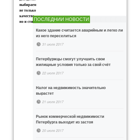
выбираем
не только
качество,
ПОСЛЕДНИИ НОВОСТИ
но и стиль
Какое здание считается аварийным и легко ли
из него переселиться
31 июля 2017
Петербуржцы смогут улучшить свои
жилищные условия только за свой счёт
22 июля 2017
Налог на недвижимость значительно
вырастет
21 июля 2017
Рынок коммерческой недвижимости
Петербурга выходит из застоя
20 июля 2017