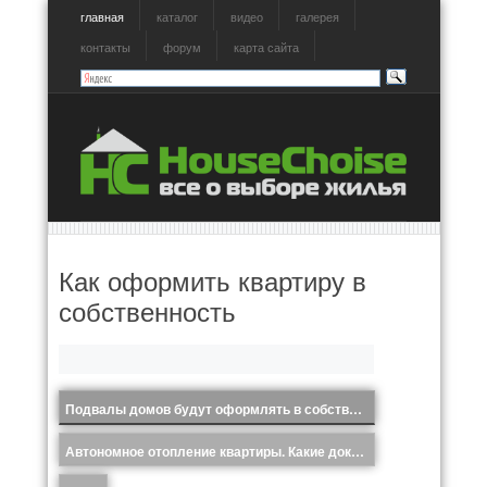
главная
каталог
видео
галерея
контакты
форум
карта сайта
Как оформить квартиру в
собственность
Подвалы домов будут оформлять в собственность.
Автономное отопление квартиры. Какие документы необходимо оформить для отключения от теплосети?