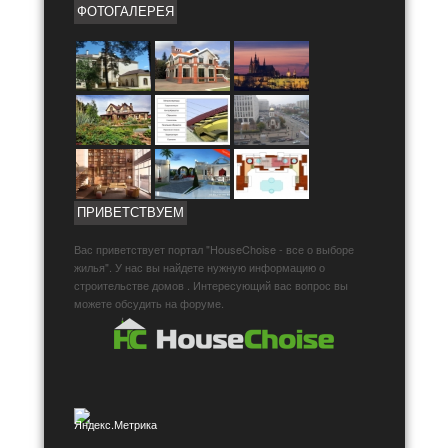
ФОТОГАЛЕРЕЯ
ПРИВЕТСТВУЕМ
Вас приветствует портал "HouseChoise - все о выборе
жилья". У нас вы найдете нужную информацию о
строительстве домов . Интересующий вас вопрос вы
можете обсудить на форуме.