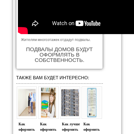
Жителям многоэтажек отдадут подвалы.
ПОДВАЛЫ ДОМОВ БУДУТ
ОФОРМЛЯТЬ В
СОБСТВЕННОСТЬ.
ТАКЖЕ ВАМ БУДЕТ ИНТЕРЕСНО:
Как
Как
Как лучше
Как
оформить
оформить
оформить
оформить