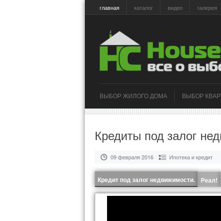
главная
каталог
видео
галерея
ВЫБОР ЖИЛОГО ДОМА
ВЫБОР КВА
Кредиты под залог не
09 февраля 2016
Ипотека и кредит
Кредит под залог недвижимости.
Реал!