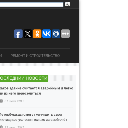
И
РЕМОНТ И СТРОИТЕЛЬСТВО
ОСЛЕДНИИ НОВОСТИ
Какое здание считается аварийным и легко
ли из него переселиться
31 июля 2017
Петербуржцы смогут улучшить свои
жилищные условия только за свой счёт
22 июля 2017