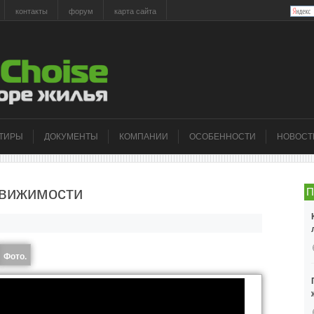
контакты
форум
карта сайта
РТИРЫ
ДОКУМЕНТЫ
КОМПАНИИ
ОСОБЕННОСТИ
НОВОСТ
движимости
П
Фото.