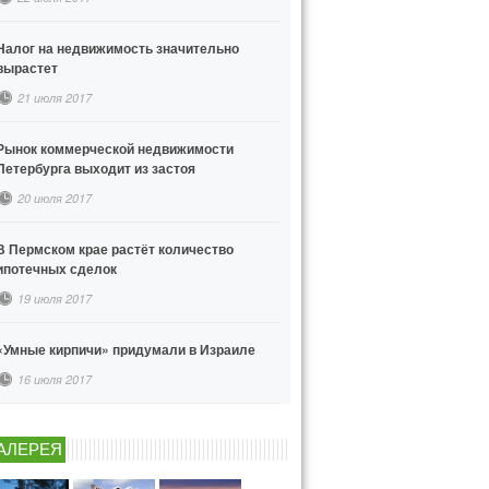
Налог на недвижимость значительно
вырастет
21 июля 2017
Рынок коммерческой недвижимости
Петербурга выходит из застоя
20 июля 2017
В Пермском крае растёт количество
ипотечных сделок
19 июля 2017
«Умные кирпичи» придумали в Израиле
16 июля 2017
АЛЕРЕЯ