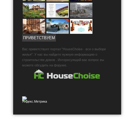
ПРИВЕТСТВУЕМ
Вас приветствует портал "HouseChoise - все о выборе
жилья". У нас вы найдете нужную информацию о
строительстве домов . Интересующий вас вопрос вы
можете обсудить на форуме.