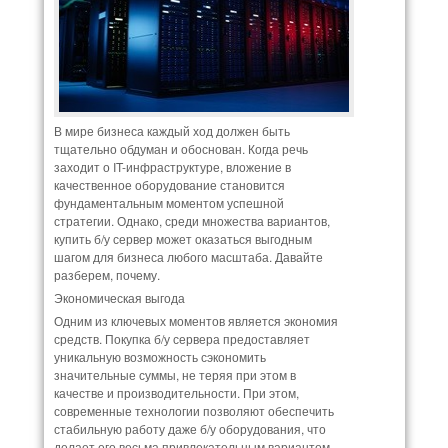
В мире бизнеса каждый ход должен быть
тщательно обдуман и обоснован. Когда речь
заходит о IT-инфраструктуре, вложение в
качественное оборудование становится
фундаментальным моментом успешной
стратегии. Однако, среди множества вариантов,
купить б/у сервер может оказаться выгодным
шагом для бизнеса любого масштаба. Давайте
разберем, почему.
Экономическая выгода
Одним из ключевых моментов является экономия
средств. Покупка б/у сервера предоставляет
уникальную возможность сэкономить
значительные суммы, не теряя при этом в
качестве и производительности. При этом,
современные технологии позволяют обеспечить
стабильную работу даже б/у оборудования, что
делает его весьма привлекательным вариантом