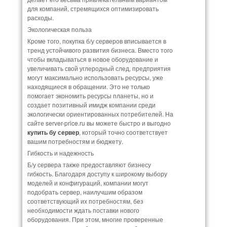
для компаний, стремящихся оптимизировать
расходы.
Экологическая польза
Кроме того, покупка б/у серверов вписывается в
тренд устойчивого развития бизнеса. Вместо того
чтобы вкладываться в новое оборудование и
увеличивать свой углеродный след, предприятия
могут максимально использовать ресурсы, уже
находящиеся в обращении. Это не только
помогает экономить ресурсы планеты, но и
создает позитивный имидж компании среди
экологически ориентированных потребителей. На
сайте server-price.ru вы можете быстро и выгодно
купить бу сервер
, который точно соответствует
вашим потребностям и бюджету.
Гибкость и надежность
Б/у сервера также предоставляют бизнесу
гибкость. Благодаря доступу к широкому выбору
моделей и конфигураций, компании могут
подобрать сервер, наилучшим образом
соответствующий их потребностям, без
необходимости ждать поставки нового
оборудования. При этом, многие проверенные