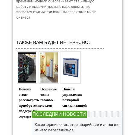
временем модели обеспечивают стабильную
работу и высокий уровень надежности, что
является критически важным аспектом в мире
бизнеса.
ТАКЖЕ ВАМ БУДЕТ ИНТЕРЕСНО:
Почему
Основные
Панели
стоит
типы
управления
рассмотреть
газовых
пожарной
приобретение
котлов
сигнализацией
поддержанного
ПОСЛЕДНИИ НОВОСТИ
сервера
Какое здание считается аварийным и легко ли
из него переселиться