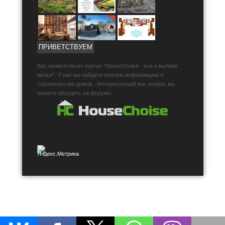
ПРИВЕТСТВУЕМ
Вас приветствует портал "HouseChoise - все о выборе
жилья". У нас вы найдете нужную информацию о
строительстве домов . Интересующий вас вопрос вы
можете обсудить на форуме.