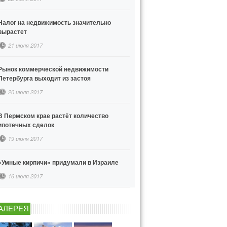
Налог на недвижимость значительно
вырастет
21 июля 2017
Рынок коммерческой недвижимости
Петербурга выходит из застоя
20 июля 2017
В Пермском крае растёт количество
ипотечных сделок
19 июля 2017
«Умные кирпичи» придумали в Израиле
16 июля 2017
АЛЕРЕЯ