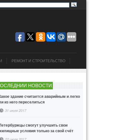
И
РЕМОНТ И СТРОИТЕЛЬСТВО
ОСЛЕДНИИ НОВОСТИ
Какое здание считается аварийным и легко
ли из него переселиться
31 июля 2017
Петербуржцы смогут улучшить свои
жилищные условия только за свой счёт
22 июля 2017