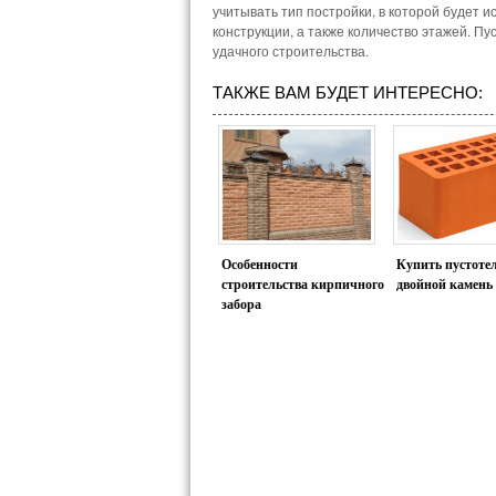
учитывать тип постройки, в которой будет и
конструкции, а также количество этажей. П
удачного строительства.
ТАКЖЕ ВАМ БУДЕТ ИНТЕРЕСНО:
Особенности
Купить пустоте
строительства кирпичного
двойной камень
забора