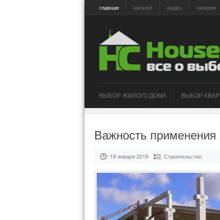
главная
каталог
видео
галерея
ВЫБОР ЖИЛОГО ДОМА
ВЫБОР КВА
Важность применения 
19 января 2019
Строительство