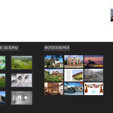
Е ОБЗОРЫ
ФОТОГАЛЕРЕЯ