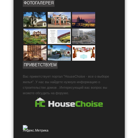
ФОТОГАЛЕРЕЯ
ПРИВЕТСТВУЕМ
Вас приветствует портал "HouseChoise - все о выборе
жилья". У нас вы найдете нужную информацию о
строительстве домов . Интересующий вас вопрос вы
можете обсудить на форуме.