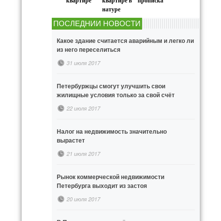
квартире
квартире в
прописка
натуре
ПОСЛЕДНИИ НОВОСТИ
Какое здание считается аварийным и легко ли
из него переселиться
31 июля 2017
Петербуржцы смогут улучшить свои
жилищные условия только за свой счёт
22 июля 2017
Налог на недвижимость значительно
вырастет
21 июля 2017
Рынок коммерческой недвижимости
Петербурга выходит из застоя
20 июля 2017