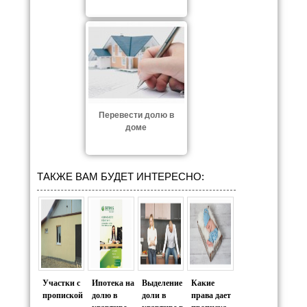
Перевести долю в
доме
ТАКЖЕ ВАМ БУДЕТ ИНТЕРЕСНО:
Участки с
Ипотека на
Выделение
Какие
пропиской
долю в
доли в
права дает