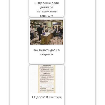
Выделение доли
детям по
материнскому
капиталу
Как лишить доли в
квартире
1 2 ДОЛЮ В Квартире