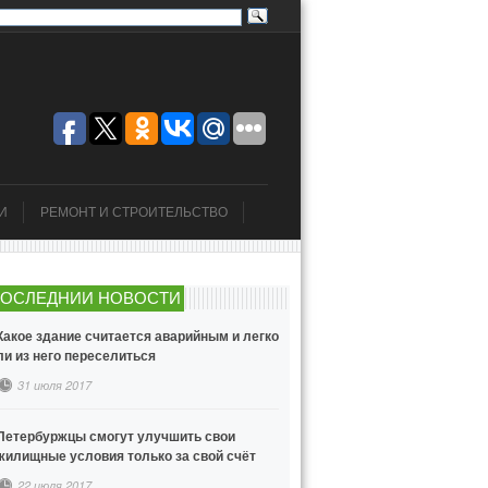
И
РЕМОНТ И СТРОИТЕЛЬСТВО
ОСЛЕДНИИ НОВОСТИ
Какое здание считается аварийным и легко
ли из него переселиться
31 июля 2017
Петербуржцы смогут улучшить свои
жилищные условия только за свой счёт
22 июля 2017