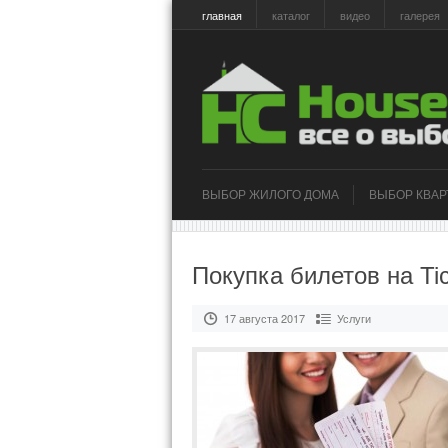
главная
каталог
видео
галерея
ВЫБОР ЖИЛОГО ДОМА
ВЫБОР КВА
Покупка билетов на Tic
17 августа 2017
Услуги