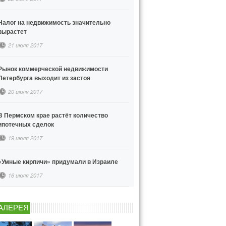
Налог на недвижимость значительно
вырастет
21 июля 2017
Рынок коммерческой недвижимости
Петербурга выходит из застоя
20 июля 2017
В Пермском крае растёт количество
ипотечных сделок
19 июля 2017
«Умные кирпичи» придумали в Израиле
16 июля 2017
АЛЕРЕЯ