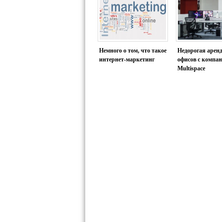
Немного о том, что такое
Недорогая арен
интернет-маркетинг
офисов с компа
Multispace