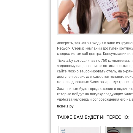
доверять, так как он входит в одно из крупн
Network. Сервис компании доступен круглосу
специалистам call-центра. Консультации по 
Tickets.by сотрудничает с 750 компаниями,
заданному направлению с оптимальными пре
сайте можно забронировать отель, на экра
доступен сервис для самостоятельного поис
железнодорожных билетов, аренде транспор
Заманчивым будет предложение о подключен
которые пойдут на покупку следующих билето
удобства человека и сопровождения его на 
tickets.by
ТАКЖЕ ВАМ БУДЕТ ИНТЕРЕСНО: