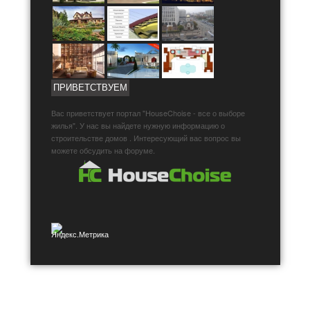
ПРИВЕТСТВУЕМ
Вас приветствует портал "HouseChoise - все о выборе
жилья". У нас вы найдете нужную информацию о
строительстве домов . Интересующий вас вопрос вы
можете обсудить на форуме.