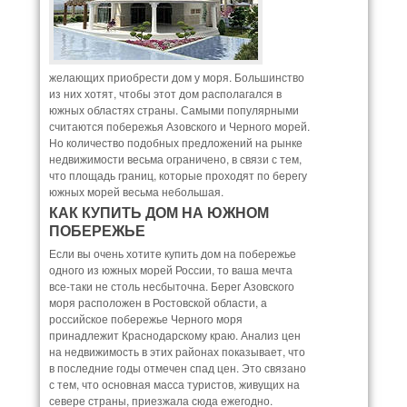
желающих приобрести дом у моря. Большинство
из них хотят, чтобы этот дом располагался в
южных областях страны. Самыми популярными
считаются побережья Азовского и Черного морей.
Но количество подобных предложений на рынке
недвижимости весьма ограничено, в связи с тем,
что площадь границ, которые проходят по берегу
южных морей весьма небольшая.
КАК КУПИТЬ ДОМ НА ЮЖНОМ
ПОБЕРЕЖЬЕ
Если вы очень хотите купить дом на побережье
одного из южных морей России, то ваша мечта
все-таки не столь несбыточна. Берег Азовского
моря расположен в Ростовской области, а
российское побережье Черного моря
принадлежит Краснодарскому краю. Анализ цен
на недвижимость в этих районах показывает, что
в последние годы отмечен спад цен. Это связано
с тем, что основная масса туристов, живущих на
севере страны, приезжала сюда ежегодно.