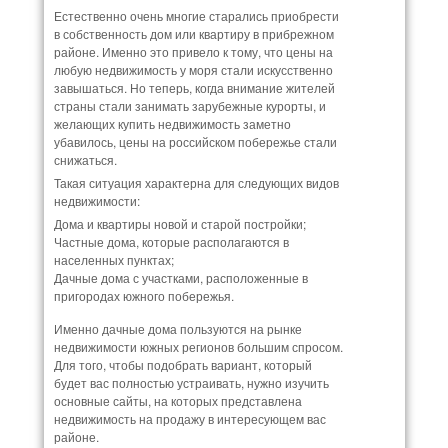
Естественно очень многие старались приобрести
в собственность дом или квартиру в прибрежном
районе. Именно это привело к тому, что цены на
любую недвижимость у моря стали искусственно
завышаться. Но теперь, когда внимание жителей
страны стали занимать зарубежные курорты, и
желающих купить недвижимость заметно
убавилось, цены на российском побережье стали
снижаться.
Такая ситуация характерна для следующих видов
недвижимости:
Дома и квартиры новой и старой постройки;
Частные дома, которые располагаются в
населенных пунктах;
Дачные дома с участками, расположенные в
пригородах южного побережья.
Именно дачные дома пользуются на рынке
недвижимости южных регионов большим спросом.
Для того, чтобы подобрать вариант, который
будет вас полностью устраивать, нужно изучить
основные сайты, на которых представлена
недвижимость на продажу в интересующем вас
районе.