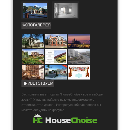
ФОТОГАЛЕРЕЯ
ПРИВЕТСТВУЕМ
Вас приветствует портал "HouseChoise - все о выборе
жилья". У нас вы найдете нужную информацию о
строительстве домов . Интересующий вас вопрос вы
можете обсудить на форуме.