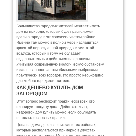
Большинство городских жителей мечтает иметь
дом на природе, который будет расположен
вдали о города в экологически чистом районе.
Именно там можно в полной мере насладиться
красотой первозданной природы и чистотой
воздуха, который к тому же обладает
оздоровительным действием на организм.
Учитывая современную экологическую обстановку
и загазованность автомобильными выбросами
практически всех городов, это просто необходимо
для любого городского жителя.
КАК ДЕШЕВО КУПИТЬ ДОМ
ЗАГОРОДОМ
Этот вопрос беспокоит практически всех, кто
планирует покупку дома. Действительно,
недорогой дом купить можно, если соблюдать
несколько основных правил.
Цена на дома довольно низкая в тех районах,
которые располагаются примерно в двухстах
километрах от города. Молодежь, живущая в таких