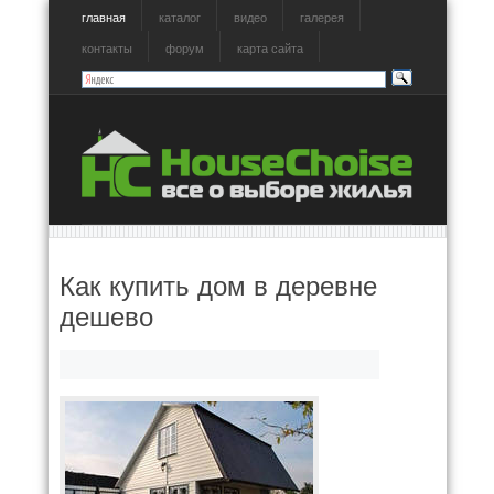
главная
каталог
видео
галерея
контакты
форум
карта сайта
Как купить дом в деревне
дешево