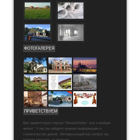
ФОТОГАЛЕРЕЯ
ПРИВЕТСТВУЕМ
Вас приветствует портал "HouseChoise - все о выборе
жилья". У нас вы найдете нужную информацию о
строительстве домов . Интересующий вас вопрос вы
можете обсудить на форуме.