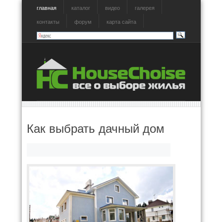
главная
каталог
видео
галерея
контакты
форум
карта сайта
Как выбрать дачный дом