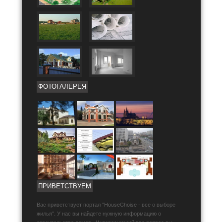
ФОТОГАЛЕРЕЯ
ПРИВЕТСТВУЕМ
Вас приветствует портал "HouseChoise - все о выборе
жилья". У нас вы найдете нужную информацию о
строительстве домов . Интересующий вас вопрос вы