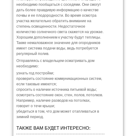
необходимо пообщаться с соседями. Они смогут
дать более правдивую информацию о качестве
почвы и ее плодородности. Во время осмотра
участка желательно обратить внимание на
степень освещенности. Недостаточное
количество солнечного света скажется на урожае.
Хорошим дополнением к участку будут теплицы.
Также немаловажное значение для огородников
имеет система подачи воды, ведь потребуется
регулярный полив.
Отправляясь с владельцем осматривать дом
необходимо:
узнать год постройки;
проверить состояние коммуникационных систем,
если таковые имеются;
спросить о наличии источника питьевой воды;
осмотреть состояние окон, стен, полов, потолков.
Например, наличие разводов на потолках,
говорит о течи крыши;
убедиться в том, что дом может отапливаться в
зимний период.
ТАКЖЕ ВАМ БУДЕТ ИНТЕРЕСНО: